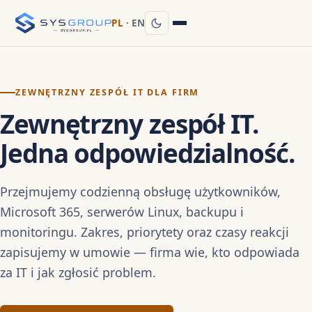
PL
·
EN
ZEWNĘTRZNY ZESPÓŁ IT DLA FIRM
Zewnętrzny zespół IT.
Jedna odpowiedzialność.
Przejmujemy codzienną obsługę użytkowników,
Microsoft 365, serwerów Linux, backupu i
monitoringu. Zakres, priorytety oraz czasy reakcji
zapisujemy w umowie — firma wie, kto odpowiada
za IT i jak zgłosić problem.