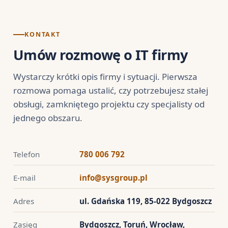
serwisach. Wszystko realizuje ten sam zespół.
KONTAKT
Umów rozmowę o IT firmy
Wystarczy krótki opis firmy i sytuacji. Pierwsza
rozmowa pomaga ustalić, czy potrzebujesz stałej
obsługi, zamkniętego projektu czy specjalisty od
jednego obszaru.
Telefon
780 006 792
E-mail
info@sysgroup.pl
Adres
ul. Gdańska 119, 85-022 Bydgoszcz
Zasięg
Bydgoszcz, Toruń, Wrocław,