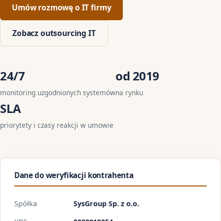
Umów rozmowę o IT firmy
Zobacz outsourcing IT
24/7
od 2019
monitoring uzgodnionych systemów
na rynku
SLA
priorytety i czasy reakcji w umowie
Dane do weryfikacji kontrahenta
Spółka
SysGroup Sp. z o.o.