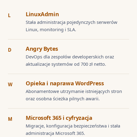
LinuxAdmin
L
Stała administracja pojedynczych serwerów
Linux, monitoring i SLA.
Angry Bytes
D
DevOps dla zespołów developerskich oraz
aktualizacje systemów od 700 zł netto.
Opieka i naprawa WordPress
W
Abonamentowe utrzymanie istniejących stron
oraz osobna ścieżka pilnych awarii.
Microsoft 365 i cyfryzacja
M
Migracje, konfiguracja bezpieczeństwa i stała
administracja Microsoft 365.