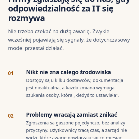
odpowiedzialność za IT się
rozmywa
Nie trzeba czekać na dużą awarię. Zwykle
wcześniej pojawiają się sygnały, że dotychczasowy
model przestał działać.
Nikt nie zna całego środowiska
01
Dostępy są u kilku dostawców, dokumentacja
jest nieaktualna, a każda zmiana wymaga
szukania osoby, która „kiedyś to ustawiała”.
Problemy wracają zamiast znikać
02
Zgłoszenia są gaszone pojedynczo, bez analizy
przyczyny. Użytkownicy tracą czas, a zarząd nie
widzi, które awarie powtarzają się co miesiąc.