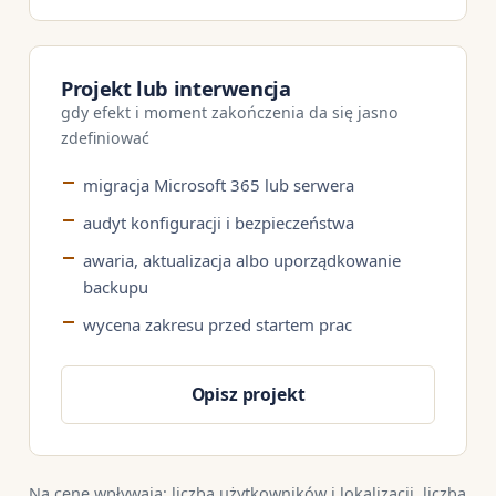
Projekt lub interwencja
gdy efekt i moment zakończenia da się jasno
zdefiniować
migracja Microsoft 365 lub serwera
audyt konfiguracji i bezpieczeństwa
awaria, aktualizacja albo uporządkowanie
backupu
wycena zakresu przed startem prac
Opisz projekt
Na cenę wpływają: liczba użytkowników i lokalizacji, liczba