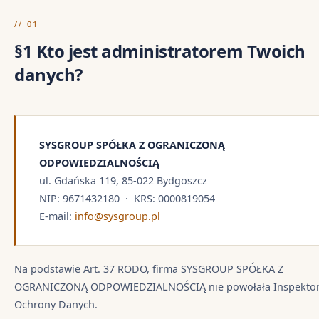
// 01
§1 Kto jest administratorem Twoich
danych?
SYSGROUP SPÓŁKA Z OGRANICZONĄ
ODPOWIEDZIALNOŚCIĄ
ul. Gdańska 119, 85-022 Bydgoszcz
NIP: 9671432180 · KRS: 0000819054
E-mail:
info@sysgroup.pl
Na podstawie Art. 37 RODO, firma SYSGROUP SPÓŁKA Z
OGRANICZONĄ ODPOWIEDZIALNOŚCIĄ nie powołała Inspekto
Ochrony Danych.