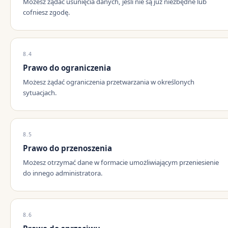
Możesz żądać usunięcia danych, jeśli nie są już niezbędne lub
cofniesz zgodę.
8.4
Prawo do ograniczenia
Możesz żądać ograniczenia przetwarzania w określonych
sytuacjach.
8.5
Prawo do przenoszenia
Możesz otrzymać dane w formacie umożliwiającym przeniesienie
do innego administratora.
8.6