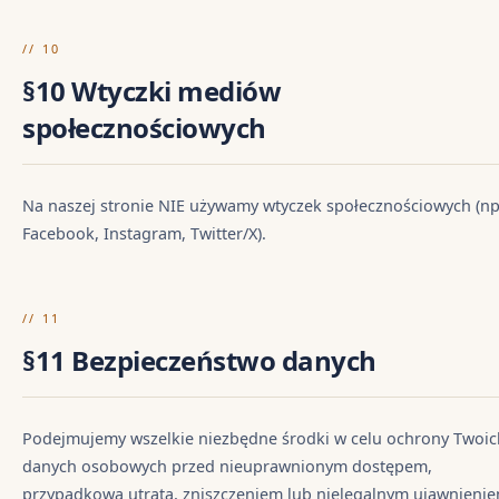
// 10
§10 Wtyczki mediów
społecznościowych
Na naszej stronie NIE używamy wtyczek społecznościowych (np
Facebook, Instagram, Twitter/X).
// 11
§11 Bezpieczeństwo danych
Podejmujemy wszelkie niezbędne środki w celu ochrony Twoic
danych osobowych przed nieuprawnionym dostępem,
przypadkową utratą, zniszczeniem lub nielegalnym ujawnienie