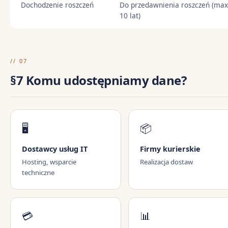
Dochodzenie roszczeń
Do przedawnienia roszczeń (max
10 lat)
// 07
§7 Komu udostępniamy dane?
🖥️
📦
Dostawcy usług IT
Firmy kurierskie
Hosting, wsparcie
Realizacja dostaw
techniczne
💳
📊