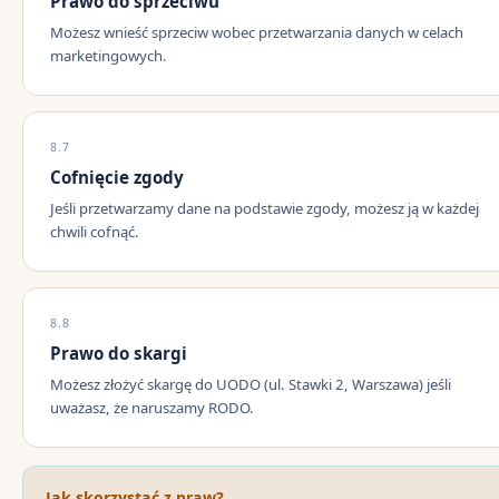
Prawo do sprzeciwu
Możesz wnieść sprzeciw wobec przetwarzania danych w celach
marketingowych.
8.7
Cofnięcie zgody
Jeśli przetwarzamy dane na podstawie zgody, możesz ją w każdej
chwili cofnąć.
8.8
Prawo do skargi
Możesz złożyć skargę do UODO (ul. Stawki 2, Warszawa) jeśli
uważasz, że naruszamy RODO.
Jak skorzystać z praw?