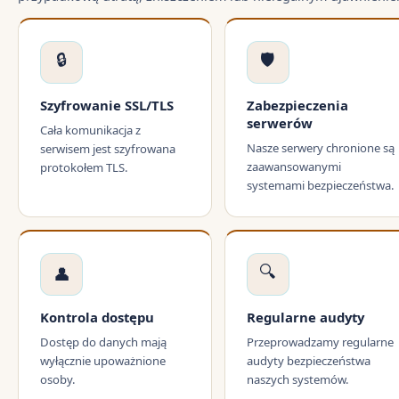
🔒
🛡️
Szyfrowanie SSL/TLS
Zabezpieczenia
serwerów
Cała komunikacja z
Nasze serwery chronione są
serwisem jest szyfrowana
zaawansowanymi
protokołem TLS.
systemami bezpieczeństwa.
🔍
👤
Kontrola dostępu
Regularne audyty
Dostęp do danych mają
Przeprowadzamy regularne
wyłącznie upoważnione
audyty bezpieczeństwa
osoby.
naszych systemów.