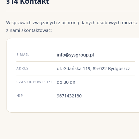
§14 Kontakt
W sprawach związanych z ochroną danych osobowych możesz 
z nami skontaktować:
info@sysgroup.pl
E-MAIL
ul. Gdańska 119, 85-022 Bydgoszcz
ADRES
do 30 dni
CZAS ODPOWIEDZI
9671432180
NIP