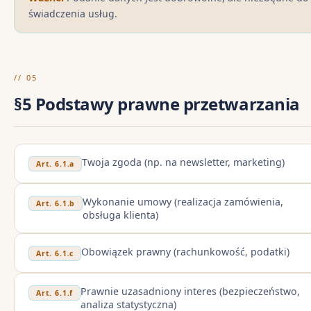
świadczenia usług.
// 05
§5 Podstawy prawne przetwarzania
Twoja zgoda (np. na newsletter, marketing)
Art. 6.1.a
Wykonanie umowy (realizacja zamówienia,
Art. 6.1.b
obsługa klienta)
Obowiązek prawny (rachunkowość, podatki)
Art. 6.1.c
Prawnie uzasadniony interes (bezpieczeństwo,
Art. 6.1.f
analiza statystyczna)