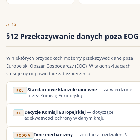
// 12
§12 Przekazywanie danych poza EOG
W niektórych przypadkach możemy przekazywać dane poza
Europejski Obszar Gospodarczy (EOG). W takich sytuacjach
stosujemy odpowiednie zabezpieczenia:
Standardowe klauzule umowne
— zatwierdzone
KKU
przez Komisję Europejską
Decyzje Komisji Europejskiej
— dotyczące
KE
adekwatności ochrony w danym kraju
Inne mechanizmy
— zgodne z rozdziałem V
RODO V