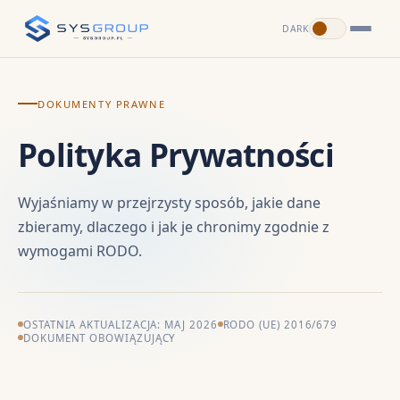
DARK
DOKUMENTY PRAWNE
Polityka Prywatności
Wyjaśniamy w przejrzysty sposób, jakie dane
zbieramy, dlaczego i jak je chronimy zgodnie z
wymogami RODO.
OSTATNIA AKTUALIZACJA: MAJ 2026
RODO (UE) 2016/679
DOKUMENT OBOWIĄZUJĄCY