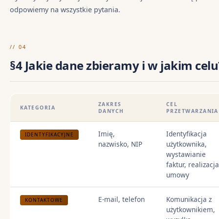
odpowiemy na wszystkie pytania.
// 04
§4 Jakie dane zbieramy i w jakim celu
ZAKRES
CEL
KATEGORIA
DANYCH
PRZETWARZANIA
Imię,
Identyfikacja
IDENTYFIKACYJNE
nazwisko, NIP
użytkownika,
wystawianie
faktur, realizacja
umowy
E-mail, telefon
Komunikacja z
KONTAKTOWE
użytkownikiem,